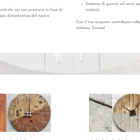
Sistema di gancio sul retro p
onato da noi con premura in fase di
incluso).
scopo dimostrativo del nostro
Con il tuo acquisto contribuisci all
italiano. Grazie!