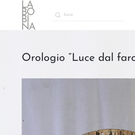
Skip to main content
Orologio “Luce dal far