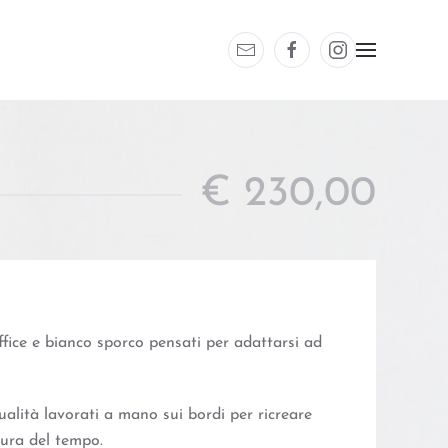
€
230,00
office e bianco sporco pensati per adattarsi ad
ualità lavorati a mano sui bordi per ricreare
usura del tempo.