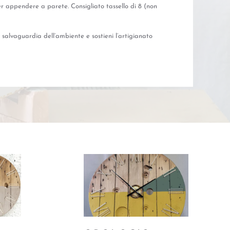
er appendere a parete. Consigliato tassello di 8 (non
a salvaguardia dell’ambiente e sostieni l’artigianato