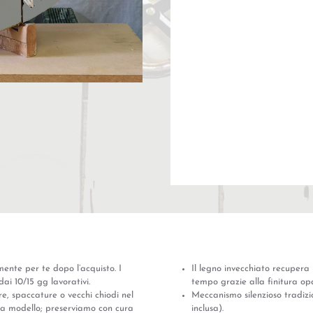
mente per te dopo l’acquisto. I
Il legno invecchiato recupera
ai 10/15 gg lavorativi.
tempo grazie alla finitura op
e, spaccature o vecchi chiodi nel
Meccanismo silenzioso tradizi
lo a modello; preserviamo con cura
inclusa).