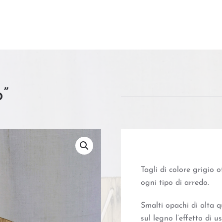
o”
Tagli di colore grigio 
ogni tipo di arredo.
Smalti opachi di alta q
sul legno l’effetto di 