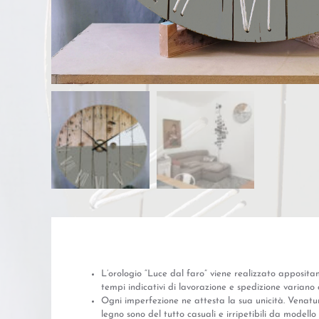
L’orologio “Luce dal faro” viene realizzato apposita
tempi indicativi di lavorazione e spedizione variano d
Ogni imperfezione ne attesta la sua unicità. Venatur
legno sono del tutto casuali e irripetibili da model