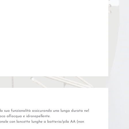
 la sua funzionalità assicurando una lunga durata nel
aca all’acqua e idrorepellente.
onale con lancette lunghe a batteria/pila AA (non